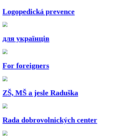
Logopedická prevence
для українців
For foreigners
ZŠ, MŠ a jesle Raduška
Rada dobrovolnických center