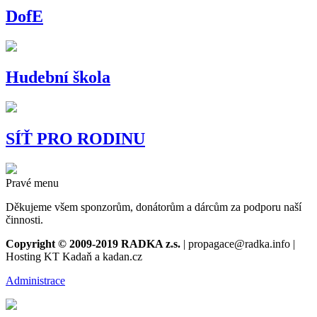
DofE
Hudební škola
SÍŤ PRO RODINU
Pravé menu
Děkujeme všem sponzorům, donátorům a dárcům za podporu naší
činnosti.
Copyright © 2009-2019 RADKA z.s.
| propagace@radka.info |
Hosting KT Kadaň a kadan.cz
Administrace