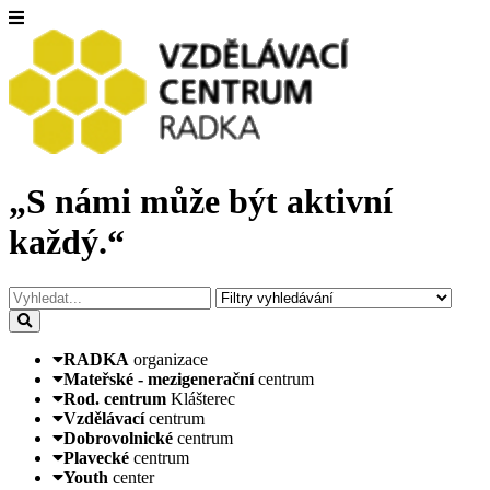
„S námi může být aktivní
každý.“
RADKA
organizace
Mateřské - mezigenerační
centrum
Rod. centrum
Klášterec
Vzdělávací
centrum
Dobrovolnické
centrum
Plavecké
centrum
Youth
center