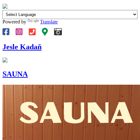
Powered by
Translate
Jesle Kadaň
SAUNA