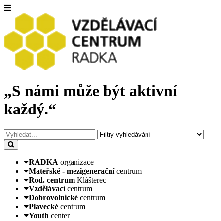
„S námi může být aktivní
každý.“
RADKA
organizace
Mateřské - mezigenerační
centrum
Rod. centrum
Klášterec
Vzdělávací
centrum
Dobrovolnické
centrum
Plavecké
centrum
Youth
center