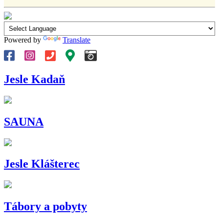
Powered by
Translate
Jesle Kadaň
SAUNA
Jesle Klášterec
Tábory a pobyty