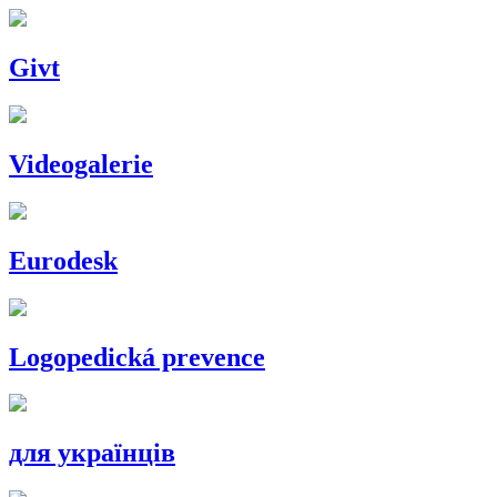
Givt
Videogalerie
Eurodesk
Logopedická prevence
для українців