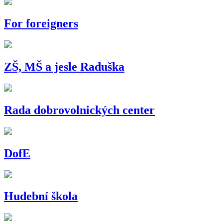
For foreigners
ZŠ, MŠ a jesle Raduška
Rada dobrovolnických center
DofE
Hudební škola