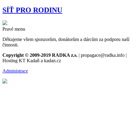
SÍŤ PRO RODINU
Pravé menu
Děkujeme všem sponzorům, donátorům a dárcům za podporu naší
činnosti.
Copyright © 2009-2019 RADKA z.s.
| propagace@radka.info |
Hosting KT Kadaň a kadan.cz
Administrace