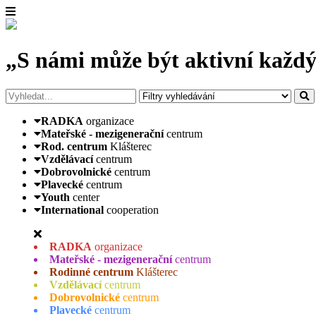
„S námi může být aktivní každý
RADKA
organizace
Mateřské - mezigenerační
centrum
Rod. centrum
Klášterec
Vzdělávací
centrum
Dobrovolnické
centrum
Plavecké
centrum
Youth
center
International
cooperation
RADKA
organizace
Mateřské - mezigenerační
centrum
Rodinné centrum
Klášterec
Vzdělávací
centrum
Dobrovolnické
centrum
Plavecké
centrum