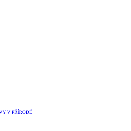
Y V PŘÍRODĚ