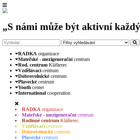
„S námi může být aktivní každý
RADKA
organizace
Mateřské - mezigenerační
centrum
Rod. centrum
Klášterec
Vzdělávací
centrum
Dobrovolnické
centrum
Plavecké
centrum
Youth
center
International
cooperation
RADKA
organizace
Mateřské - mezigenerační
centrum
Rodinné centrum
Klášterec
Vzdělávací
centrum
Dobrovolnické
centrum
Plavecké
centrum