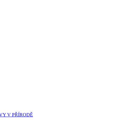
Y V PŘÍRODĚ