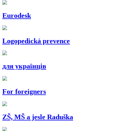
Eurodesk
Logopedická prevence
для українців
For foreigners
ZŠ, MŠ a jesle Raduška