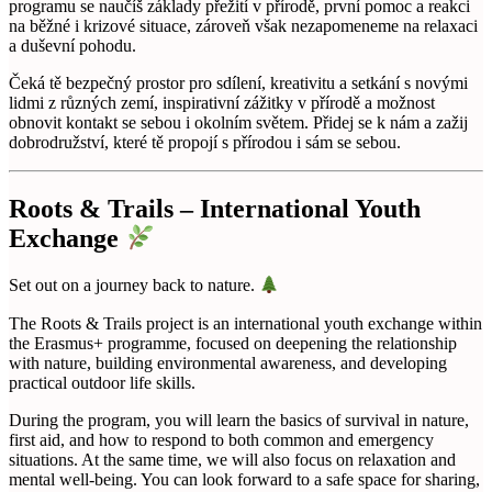
programu se naučíš základy přežití v přírodě, první pomoc a reakci
na běžné i krizové situace, zároveň však nezapomeneme na relaxaci
a duševní pohodu.
Čeká tě bezpečný prostor pro sdílení, kreativitu a setkání s novými
lidmi z různých zemí, inspirativní zážitky v přírodě a možnost
obnovit kontakt se sebou i okolním světem. Přidej se k nám a zažij
dobrodružství, které tě propojí s přírodou i sám se sebou.
Roots & Trails – International Youth
Exchange
Set out on a journey back to nature.
The Roots & Trails project is an international youth exchange within
the Erasmus+ programme, focused on deepening the relationship
with nature, building environmental awareness, and developing
practical outdoor life skills.
During the program, you will learn the basics of survival in nature,
first aid, and how to respond to both common and emergency
situations. At the same time, we will also focus on relaxation and
mental well-being. You can look forward to a safe space for sharing,