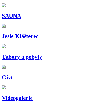
SAUNA
Jesle Klášterec
Tábory a pobyty
Givt
Videogalerie