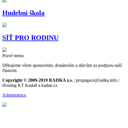
Hudební škola
SÍŤ PRO RODINU
Pravé menu
Děkujeme všem sponzorům, donátorům a dárcům za podporu naší
činnosti.
Copyright © 2009-2019 RADKA z.s.
| propagace@radka.info |
Hosting KT Kadaň a kadan.cz
Administrace