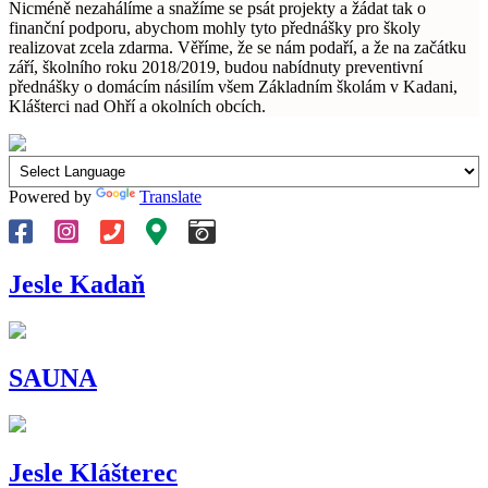
Nicméně nezahálíme a snažíme se psát projekty a žádat tak o
finanční podporu, abychom mohly tyto přednášky pro školy
realizovat zcela zdarma. Věříme, že se nám podaří, a že na začátku
září, školního roku 2018/2019, budou nabídnuty preventivní
přednášky o domácím násilím všem Základním školám v Kadani,
Klášterci nad Ohří a okolních obcích.
Powered by
Translate
Jesle Kadaň
SAUNA
Jesle Klášterec