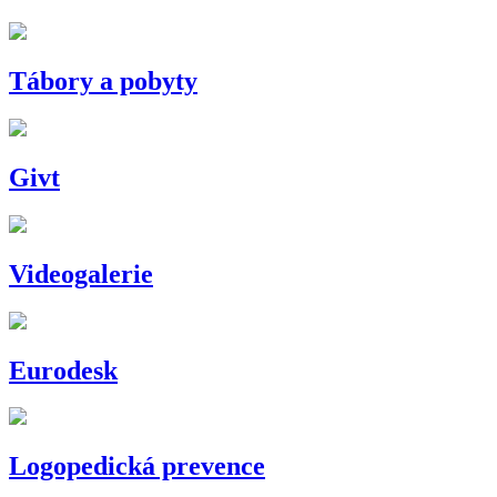
Tábory a pobyty
Givt
Videogalerie
Eurodesk
Logopedická prevence