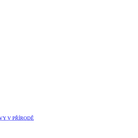
Y V PŘÍRODĚ