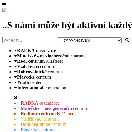
„S námi může být aktivní každý
RADKA
organizace
Mateřské - mezigenerační
centrum
Rod. centrum
Klášterec
Vzdělávací
centrum
Dobrovolnické
centrum
Plavecké
centrum
Youth
center
International
cooperation
RADKA
organizace
Mateřské - mezigenerační
centrum
Rodinné centrum
Klášterec
Vzdělávací
centrum
Dobrovolnické
centrum
Plavecké
centrum