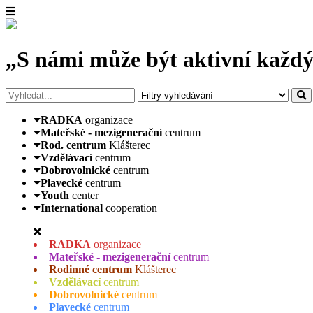
„S námi může být aktivní každý
RADKA
organizace
Mateřské - mezigenerační
centrum
Rod. centrum
Klášterec
Vzdělávací
centrum
Dobrovolnické
centrum
Plavecké
centrum
Youth
center
International
cooperation
RADKA
organizace
Mateřské - mezigenerační
centrum
Rodinné centrum
Klášterec
Vzdělávací
centrum
Dobrovolnické
centrum
Plavecké
centrum