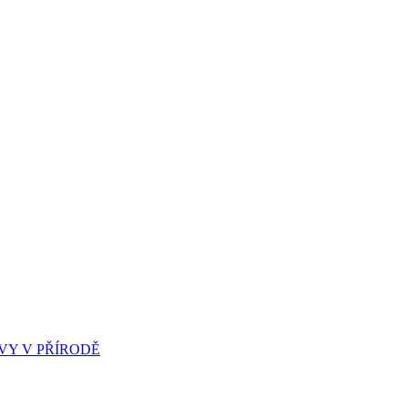
Y V PŘÍRODĚ