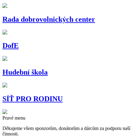
Rada dobrovolnických center
DofE
Hudební škola
SÍŤ PRO RODINU
Pravé menu
Děkujeme všem sponzorům, donátorům a dárcům za podporu naší
činnosti.