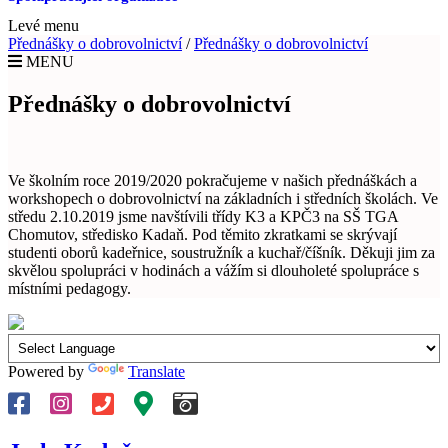
Levé menu
Přednášky o dobrovolnictví
/
Přednášky o dobrovolnictví
MENU
Přednášky o dobrovolnictví
Ve školním roce 2019/2020 pokračujeme v našich přednáškách a
workshopech o dobrovolnictví na základních i středních školách. Ve
středu 2.10.2019 jsme navštívili třídy K3 a KPČ3 na SŠ TGA
Chomutov, středisko Kadaň. Pod těmito zkratkami se skrývají
studenti oborů kadeřnice, soustružník a kuchař/číšník. Děkuji jim za
skvělou spolupráci v hodinách a vážím si dlouholeté spolupráce s
místními pedagogy.
Powered by
Translate