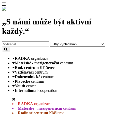
„S námi může být aktivní
každý.“
RADKA
organizace
Mateřské - mezigenerační
centrum
Rod. centrum
Klášterec
Vzdělávací
centrum
Dobrovolnické
centrum
Plavecké
centrum
Youth
center
International
cooperation
RADKA
organizace
Mateřské - mezigenerační
centrum
Rodinné centrum
Klášterec