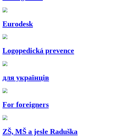
Eurodesk
Logopedická prevence
для українців
For foreigners
ZŠ, MŠ a jesle Raduška