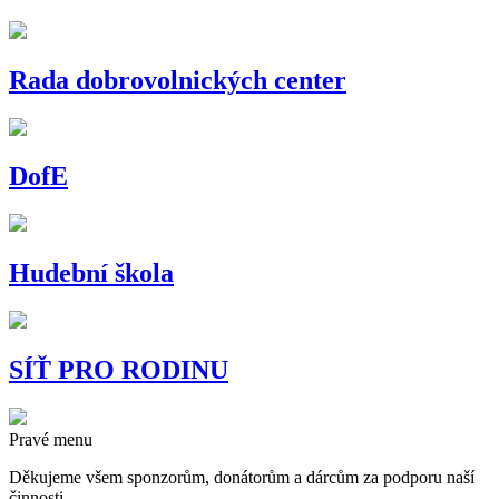
Rada dobrovolnických center
DofE
Hudební škola
SÍŤ PRO RODINU
Pravé menu
Děkujeme všem sponzorům, donátorům a dárcům za podporu naší
činnosti.