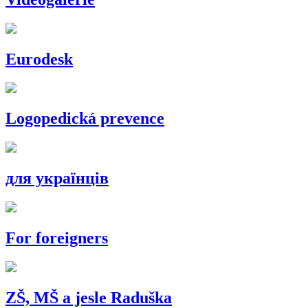
Eurodesk
Logopedická prevence
для українців
For foreigners
ZŠ, MŠ a jesle Raduška