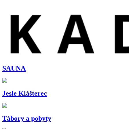
SAUNA
Jesle Klášterec
Tábory a pobyty