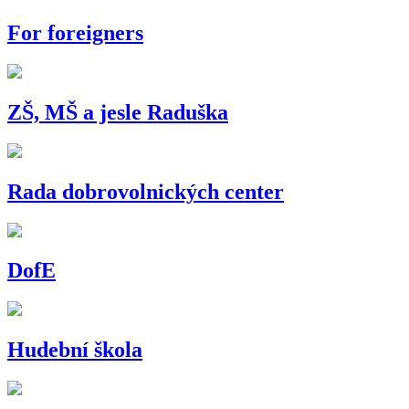
For foreigners
ZŠ, MŠ a jesle Raduška
Rada dobrovolnických center
DofE
Hudební škola