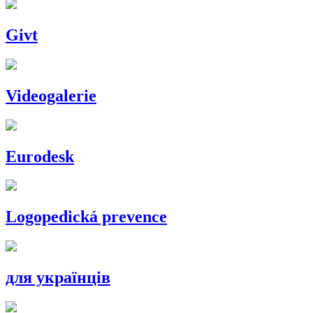
Givt
Videogalerie
Eurodesk
Logopedická prevence
для українців