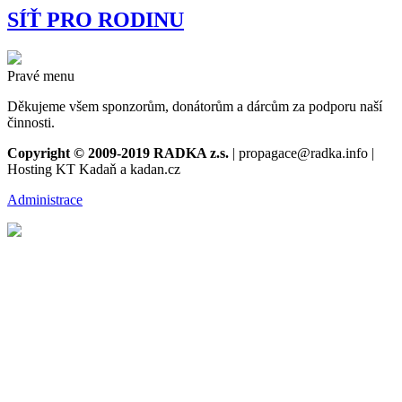
SÍŤ PRO RODINU
Pravé menu
Děkujeme všem sponzorům, donátorům a dárcům za podporu naší
činnosti.
Copyright © 2009-2019 RADKA z.s.
| propagace@radka.info |
Hosting KT Kadaň a kadan.cz
Administrace