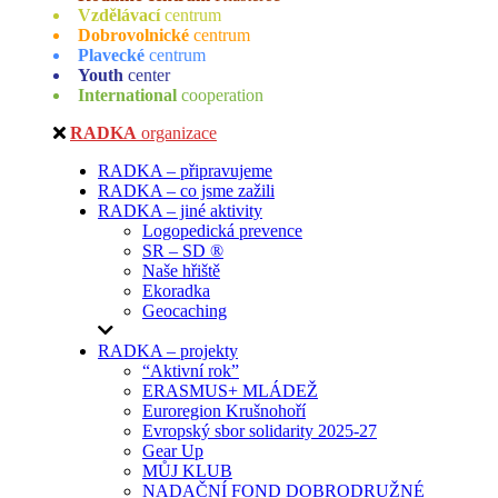
Vzdělávací
centrum
Dobrovolnické
centrum
Plavecké
centrum
Youth
center
International
cooperation
RADKA
organizace
RADKA – připravujeme
RADKA – co jsme zažili
RADKA – jiné aktivity
Logopedická prevence
SR – SD ®
Naše hřiště
Ekoradka
Geocaching
RADKA – projekty
“Aktivní rok”
ERASMUS+ MLÁDEŽ
Euroregion Krušnohoří
Evropský sbor solidarity 2025-27
Gear Up
MŮJ KLUB
NADAČNÍ FOND DOBRODRUŽNÉ