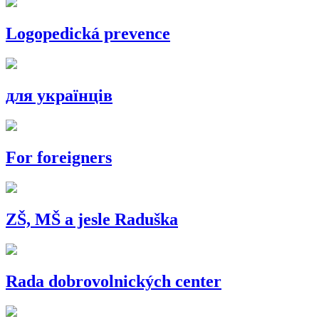
Logopedická prevence
для українців
For foreigners
ZŠ, MŠ a jesle Raduška
Rada dobrovolnických center