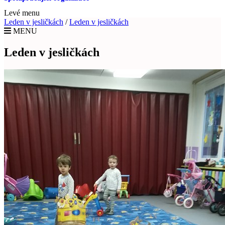
Levé menu
Leden v jesličkách
/
Leden v jesličkách
MENU
Leden v jesličkách