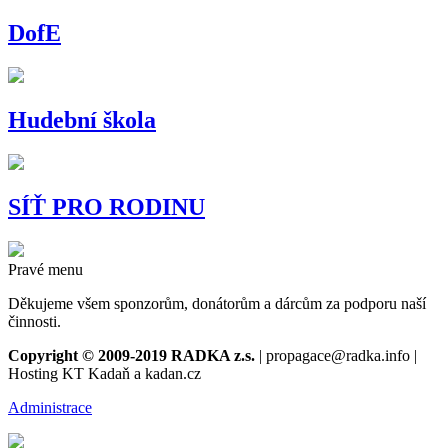
DofE
Hudební škola
SÍŤ PRO RODINU
Pravé menu
Děkujeme všem sponzorům, donátorům a dárcům za podporu naší
činnosti.
Copyright © 2009-2019 RADKA z.s.
| propagace@radka.info |
Hosting KT Kadaň a kadan.cz
Administrace