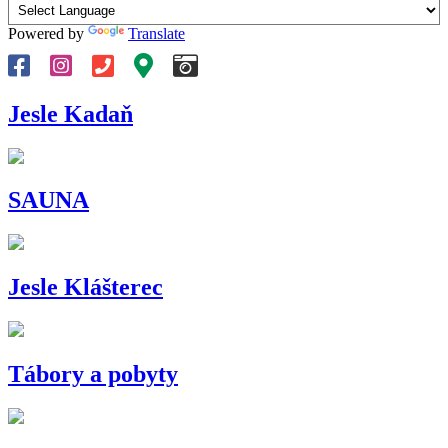
Powered by
Translate
Jesle Kadaň
SAUNA
Jesle Klášterec
Tábory a pobyty