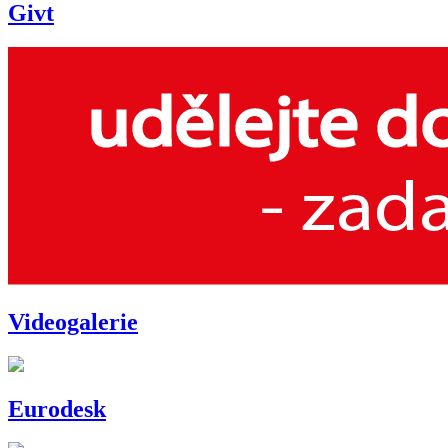
Givt
Videogalerie
Eurodesk