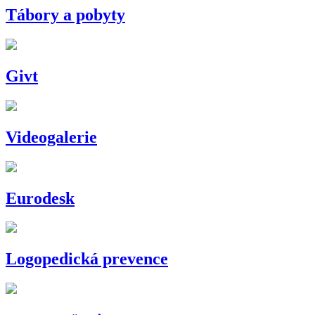
Tábory a pobyty
Givt
Videogalerie
Eurodesk
Logopedická prevence