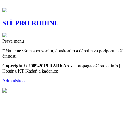
SÍŤ PRO RODINU
Pravé menu
Děkujeme všem sponzorům, donátorům a dárcům za podporu naší
činnosti.
Copyright © 2009-2019 RADKA z.s.
| propagace@radka.info |
Hosting KT Kadaň a kadan.cz
Administrace