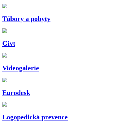
Tábory a pobyty
Givt
Videogalerie
Eurodesk
Logopedická prevence