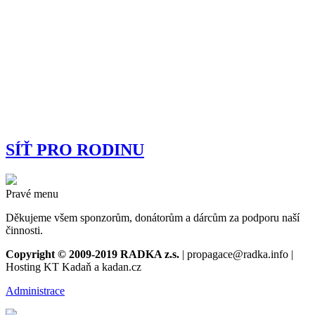
SÍŤ PRO RODINU
Pravé menu
Děkujeme všem sponzorům, donátorům a dárcům za podporu naší
činnosti.
Copyright © 2009-2019 RADKA z.s.
| propagace@radka.info |
Hosting KT Kadaň a kadan.cz
Administrace