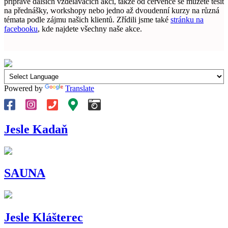
přípravě dalších vzdělávacích akcí, takže od července se můžete těšit
na přednášky, workshopy nebo jedno až dvoudenní kurzy na různá
témata podle zájmu našich klientů. Zřídili jsme také
stránku na
facebooku
, kde najdete všechny naše akce.
Powered by
Translate
Jesle Kadaň
SAUNA
Jesle Klášterec