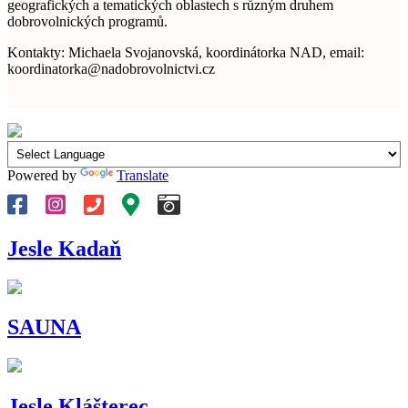
geografických a tematických oblastech s různým druhem
dobrovolnických programů.
Kontakty: Michaela Svojanovská, koordinátorka NAD, email:
koordinatorka@nadobrovolnictvi.cz
Powered by
Translate
Jesle Kadaň
SAUNA
Jesle Klášterec