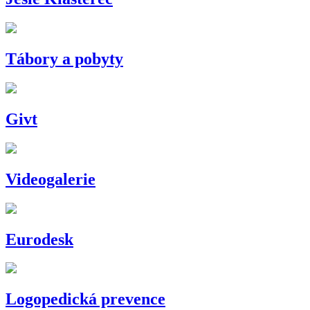
Tábory a pobyty
Givt
Videogalerie
Eurodesk
Logopedická prevence