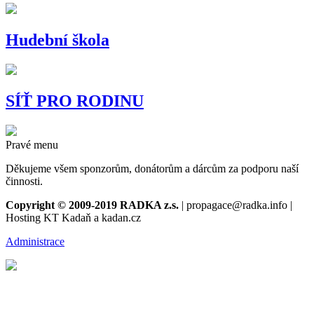
Hudební škola
SÍŤ PRO RODINU
Pravé menu
Děkujeme všem sponzorům, donátorům a dárcům za podporu naší
činnosti.
Copyright © 2009-2019 RADKA z.s.
| propagace@radka.info |
Hosting KT Kadaň a kadan.cz
Administrace