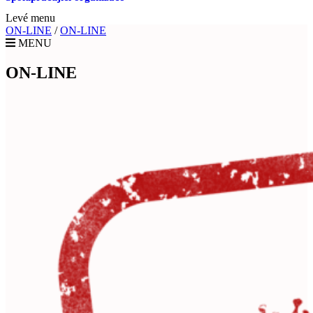
Levé menu
ON-LINE
/
ON-LINE
MENU
ON-LINE