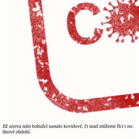
Již znovu nám bohužel nastalo kovidové, či snad můžeme říci i on-
linové období.