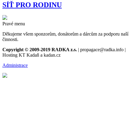
SÍŤ PRO RODINU
Pravé menu
Děkujeme všem sponzorům, donátorům a dárcům za podporu naší
činnosti.
Copyright © 2009-2019 RADKA z.s.
| propagace@radka.info |
Hosting KT Kadaň a kadan.cz
Administrace