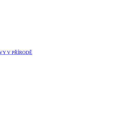
Y V PŘÍRODĚ