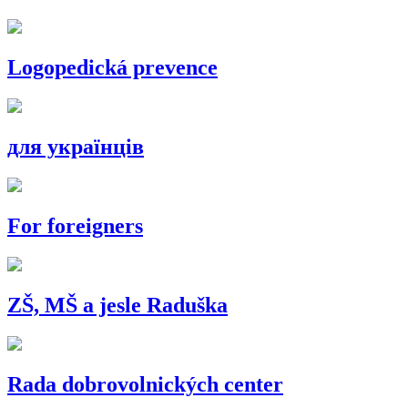
Logopedická prevence
для українців
For foreigners
ZŠ, MŠ a jesle Raduška
Rada dobrovolnických center