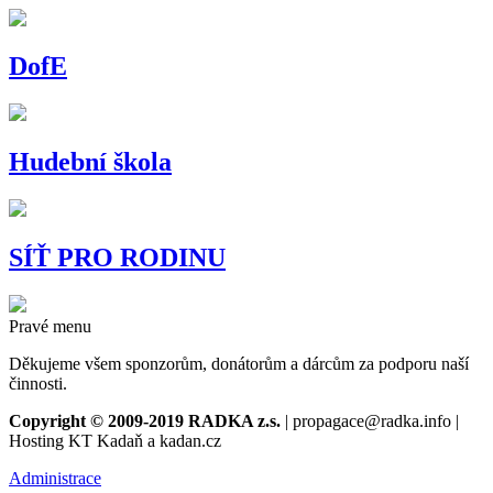
DofE
Hudební škola
SÍŤ PRO RODINU
Pravé menu
Děkujeme všem sponzorům, donátorům a dárcům za podporu naší
činnosti.
Copyright © 2009-2019 RADKA z.s.
| propagace@radka.info |
Hosting KT Kadaň a kadan.cz
Administrace