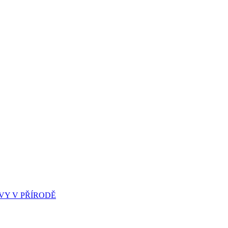
Y V PŘÍRODĚ