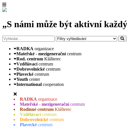
„S námi může být aktivní každý
RADKA
organizace
Mateřské - mezigenerační
centrum
Rod. centrum
Klášterec
Vzdělávací
centrum
Dobrovolnické
centrum
Plavecké
centrum
Youth
center
International
cooperation
RADKA
organizace
Mateřské - mezigenerační
centrum
Rodinné centrum
Klášterec
Vzdělávací
centrum
Dobrovolnické
centrum
Plavecké
centrum