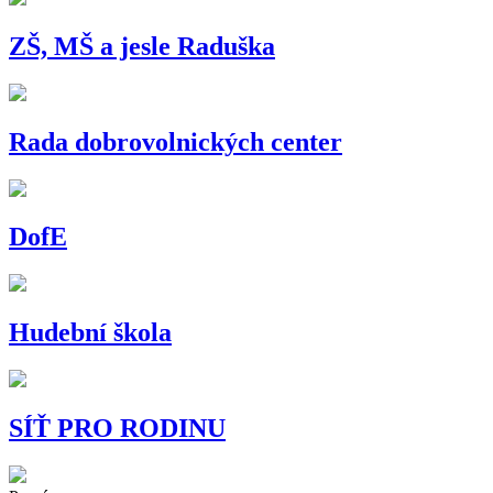
ZŠ, MŠ a jesle Raduška
Rada dobrovolnických center
DofE
Hudební škola
SÍŤ PRO RODINU