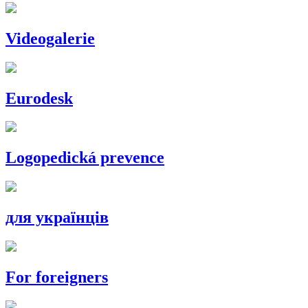
Videogalerie
Eurodesk
Logopedická prevence
для українців
For foreigners