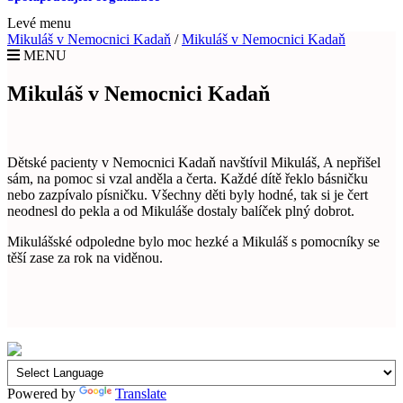
Levé menu
Mikuláš v Nemocnici Kadaň
/
Mikuláš v Nemocnici Kadaň
MENU
Mikuláš v Nemocnici Kadaň
Dětské pacienty v Nemocnici Kadaň navštívil Mikuláš, A nepřišel
sám, na pomoc si vzal anděla a čerta. Každé dítě řeklo básničku
nebo zazpívalo písničku. Všechny děti byly hodné, tak si je čert
neodnesl do pekla a od Mikuláše dostaly balíček plný dobrot.
Mikulášské odpoledne bylo moc hezké a Mikuláš s pomocníky se
těší zase za rok na viděnou.
Powered by
Translate