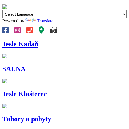
Powered by
Translate
Jesle Kadaň
SAUNA
Jesle Klášterec
Tábory a pobyty