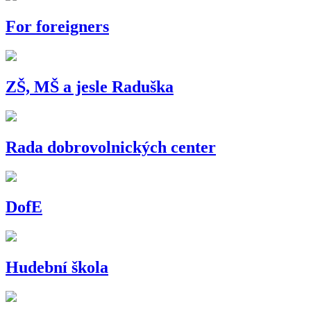
For foreigners
ZŠ, MŠ a jesle Raduška
Rada dobrovolnických center
DofE
Hudební škola