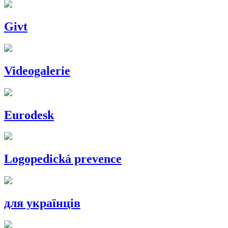
Givt
Videogalerie
Eurodesk
Logopedická prevence
для українців