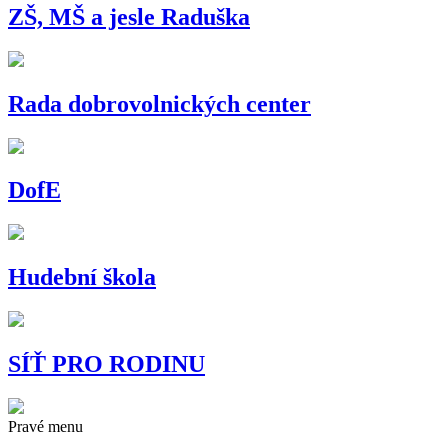
ZŠ, MŠ a jesle Raduška
Rada dobrovolnických center
DofE
Hudební škola
SÍŤ PRO RODINU
Pravé menu