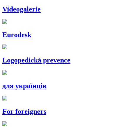
Videogalerie
Eurodesk
Logopedická prevence
для українців
For foreigners