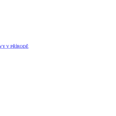
Y V PŘÍRODĚ