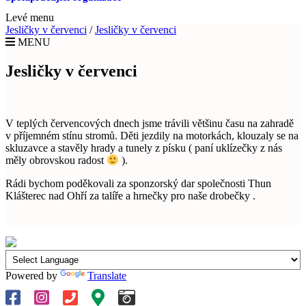
Levé menu
Jesličky v červenci
/
Jesličky v červenci
MENU
Jesličky v červenci
V teplých červencových dnech jsme trávili většinu času na zahradě
v příjemném stínu stromů. Děti jezdily na motorkách, klouzaly se na
skluzavce a stavěly hrady a tunely z písku ( paní uklízečky z nás
měly obrovskou radost
).
Rádi bychom poděkovali za sponzorský dar společnosti Thun
Klášterec nad Ohří za talíře a hrnečky pro naše drobečky .
Powered by
Translate