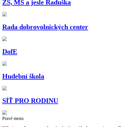
ZŠ, MŠ a jesle Raduška
Rada dobrovolnických center
DofE
Hudební škola
SÍŤ PRO RODINU
Pravé menu