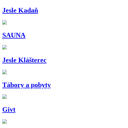
Jesle Kadaň
SAUNA
Jesle Klášterec
Tábory a pobyty
Givt