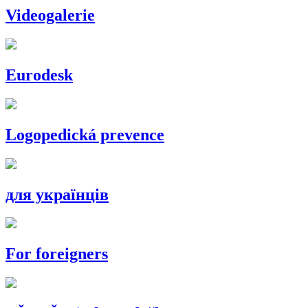
Videogalerie
Eurodesk
Logopedická prevence
для українців
For foreigners