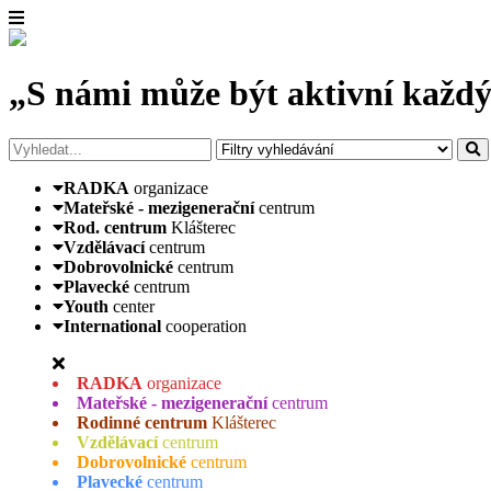
„S námi může být aktivní každý
RADKA
organizace
Mateřské - mezigenerační
centrum
Rod. centrum
Klášterec
Vzdělávací
centrum
Dobrovolnické
centrum
Plavecké
centrum
Youth
center
International
cooperation
RADKA
organizace
Mateřské - mezigenerační
centrum
Rodinné centrum
Klášterec
Vzdělávací
centrum
Dobrovolnické
centrum
Plavecké
centrum