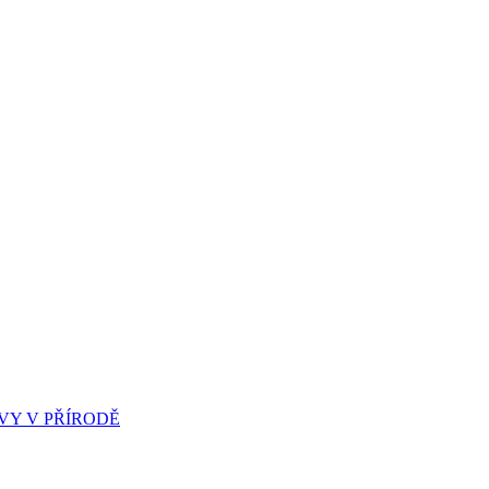
Y V PŘÍRODĚ