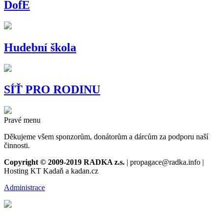
DofE
Hudební škola
SÍŤ PRO RODINU
Pravé menu
Děkujeme všem sponzorům, donátorům a dárcům za podporu naší
činnosti.
Copyright © 2009-2019 RADKA z.s.
| propagace@radka.info |
Hosting KT Kadaň a kadan.cz
Administrace