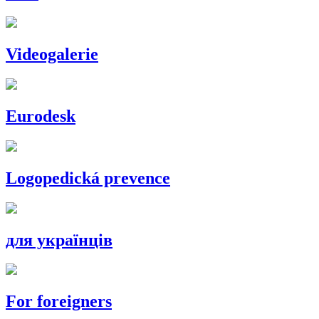
Videogalerie
Eurodesk
Logopedická prevence
для українців
For foreigners