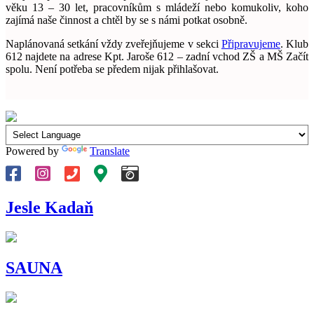
věku 13 – 30 let, pracovníkům s mládeží nebo komukoliv, koho
zajímá naše činnost a chtěl by se s námi potkat osobně.
Naplánovaná setkání vždy zveřejňujeme v sekci
Připravujeme
. Klub
612 najdete na adrese Kpt. Jaroše 612 – zadní vchod ZŠ a MŠ Začít
spolu. Není potřeba se předem nijak přihlašovat.
Powered by
Translate
Jesle Kadaň
SAUNA