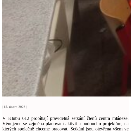
| 15. února 2023 |
V Klubu 612 probíhají pravidelná setkání členů centra mládeže.
Věnujeme se zejména plánování aktivit a budoucím projektům, na
kterých společně chceme pracovat. Setkání jsou otevřena všem ve