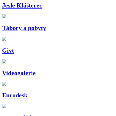
Jesle Klášterec
Tábory a pobyty
Givt
Videogalerie
Eurodesk