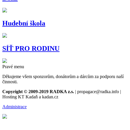
Hudební škola
SÍŤ PRO RODINU
Pravé menu
Děkujeme všem sponzorům, donátorům a dárcům za podporu naší
činnosti.
Copyright © 2009-2019 RADKA z.s.
| propagace@radka.info |
Hosting KT Kadaň a kadan.cz
Administrace