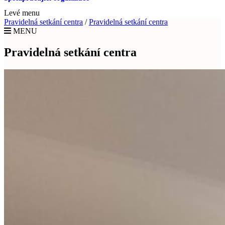
Levé menu
Pravidelná setkání centra
/
Pravidelná setkání centra
MENU
Pravidelná setkání centra