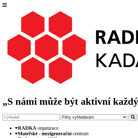
„S námi může být aktivní každý
RADKA
organizace
Mateřské - mezigenerační
centrum