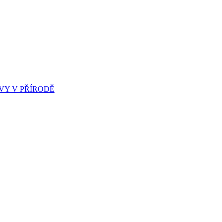
Y V PŘÍRODĚ