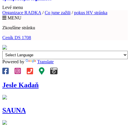
Levé menu
Organizace RADKA
/
Co jsme zažili
/
pokus HV stránka
MENU
Zkoušíme stránku
Ceník DS 1708
Powered by
Translate
Jesle Kadaň
SAUNA