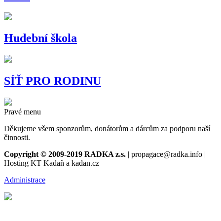
Hudební škola
SÍŤ PRO RODINU
Pravé menu
Děkujeme všem sponzorům, donátorům a dárcům za podporu naší
činnosti.
Copyright © 2009-2019 RADKA z.s.
| propagace@radka.info |
Hosting KT Kadaň a kadan.cz
Administrace