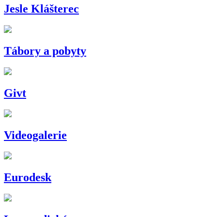
Jesle Klášterec
Tábory a pobyty
Givt
Videogalerie
Eurodesk