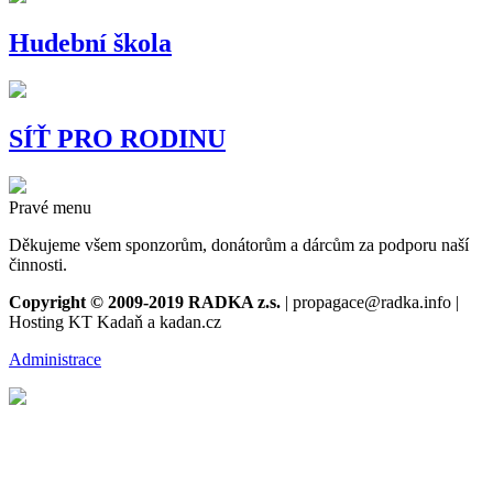
Hudební škola
SÍŤ PRO RODINU
Pravé menu
Děkujeme všem sponzorům, donátorům a dárcům za podporu naší
činnosti.
Copyright © 2009-2019 RADKA z.s.
| propagace@radka.info |
Hosting KT Kadaň a kadan.cz
Administrace