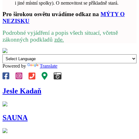
i jiné místní spolky). O nemovitost se příkladně stará.
Pro širokou osvětu uvádíme odkaz na
MÝTY O
NEZISKU
Podrobné vyjádření a popis všech situací, včetně
zákonných podkladů
zde.
Powered by
Translate
Jesle Kadaň
SAUNA