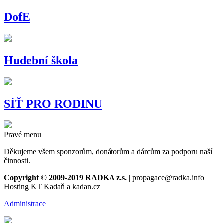
DofE
Hudební škola
SÍŤ PRO RODINU
Pravé menu
Děkujeme všem sponzorům, donátorům a dárcům za podporu naší
činnosti.
Copyright © 2009-2019 RADKA z.s.
| propagace@radka.info |
Hosting KT Kadaň a kadan.cz
Administrace