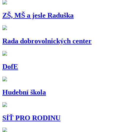
ZŠ, MŠ a jesle Raduška
Rada dobrovolnických center
DofE
Hudební škola
SÍŤ PRO RODINU